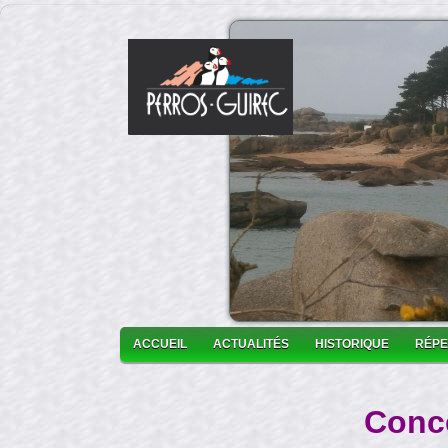
ACCUEIL
ACTUALITÉS
HISTORIQUE
RÉPE
Conce