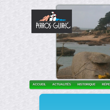
ACCUEIL
ACTUALITÉS
HISTORIQUE
RÉPE